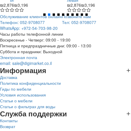
правая
левая
₪2,876
₪3,196
₪2,876
₪3,196
Обслуживание клиентов онлайн
Позвоните нам
Телефон: 052-9708077
Тел: 052-9708077
WhatsApp: +972-54-703-98-20
Часы работы телефонной линии
Воскресенье - Четверг: 09:00 - 19:00
Пятница и предпраздничные дни: 09:00 - 13:00
Суббота и праздники: Выходной
Электронная почта
email:
sale@digimarket.co.il
Информация
Доставка
Политика конфиденциальности
Гиды по мебели
Условия использования
Статьи о мебели
Статьи о фильтрах для воды
Служба поддержки
Контакты
Возврат