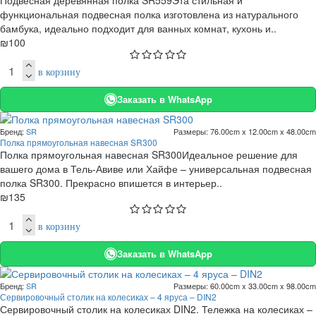
Подвесная деревянная полка SR559Эта стильная и
функциональная подвесная полка изготовлена из натурального
бамбука, идеально подходит для ванных комнат, кухонь и..
₪100
в корзину
Заказать в WhatsApp
Бренд:
SR
Размеры:
76.00cm x 12.00cm x 48.00cm
Полка прямоугольная навесная SR300
Полка прямоугольная навесная SR300Идеальное решение для
вашего дома в Тель-Авиве или Хайфе – универсальная подвесная
полка SR300. Прекрасно впишется в интерьер..
₪135
в корзину
Заказать в WhatsApp
Бренд:
SR
Размеры:
60.00cm x 33.00cm x 98.00cm
Сервировочный столик на колесиках – 4 яруса – DIN2
Сервировочный столик на колесиках DIN2. Тележка на колесиках –