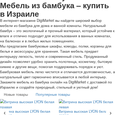
Мебель из бамбука – купить
в Израиле
В интернет-магазине DigiMarket вы найдете широкий выбор
мебели из бамбука для дома и ванной комнаты. Натуральный
бамбук – это экологичный и прочный материал, который устойчив к
влаге и отлично подходит для использования в ванных комнатах,
на балконах и в любых жилых помещениях.
Мы предлагаем бамбуковые шкафы, комоды, полки, корзины для
белья и аксессуары для хранения. Такая мебель придает
интерьеру легкость, тепло и современный стиль. Продуманный
дизайн позволяет удобно хранить полотенца, косметику, бытовую
химию и другие вещи, помогая поддерживать порядок и уют.
Бамбуковая мебель легко чистится и отличается долговечностью, а
натуральный цвет гармонично вписывается в любой интерьер.
Закажите мебель из бамбука онлайн на DigiMarket с доставкой по
Израилю и создайте природный, стильный и уютный дом!
Новые товары
Популярные товары
Витрина высокая LYON белая
Витрина высокая LYON белая