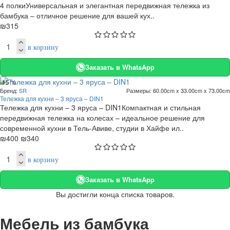
4 полкиУниверсальная и элегантная передвижная тележка из
бамбука – отличное решение для вашей кух..
₪315
в корзину
Заказать в WhatsApp
-15 %
Бренд:
SR
Размеры:
60.00cm x 33.00cm x 73.00cm
Тележка для кухни – 3 яруса – DIN1
Тележка для кухни – 3 яруса – DIN1Компактная и стильная
передвижная тележка на колесах – идеальное решение для
современной кухни в Тель-Авиве, студии в Хайфе ил..
₪400
₪340
в корзину
Заказать в WhatsApp
Вы достигли конца списка товаров.
Мебель из бамбука