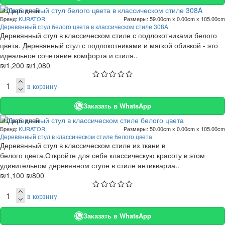
. 10 раб. дней
Бренд:
KURATOR
Размеры:
59.00cm x 0.00cm x 105.00cm
-10 %
Деревянный стул белого цвета в классическом стиле 308A
Деревянный стул в классическом стиле с подлокотниками белого
цвета. Деревянный стул с подлокотниками и мягкой обивкой - это
идеальное сочетание комфорта и стиля..
₪1,200
₪1,080
в корзину
Заказать в WhatsApp
. 10 раб. дней
Бренд:
KURATOR
Размеры:
50.00cm x 0.00cm x 105.00cm
-27 %
Деревянный стул в классическом стиле белого цвета
Деревянный стул в классическом стиле из ткани в
белого цвета.Откройте для себя классическую красоту в этом
удивительном деревянном стуле в стиле антиквариа..
₪1,100
₪800
в корзину
Заказать в WhatsApp