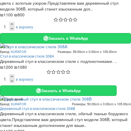
цвета с золотым узором.Представляем вам деревянный стул
модели 308B, который станет изысканным доп..
₪1100
₪800
в корзину
Заказать в WhatsApp
-10 %
Бренд:
KURATOR
Размеры:
59.00cm x 0.00cm x 105.00cm
Стул в классическом стиле 308A
Деревянный стул в классическом стиле с подлокотниками. ..
₪1200
₪1080
в корзину
Заказать в WhatsApp
. 10 раб. дней
Бренд:
KURATOR
Размеры:
50.00cm x 0.00cm x 105.00cm
-27 %
Деревянный стул в классическом стиле 308B
Деревянный стул в классическом стиле, обитый тканью бордового
цвета.Представляем вам деревянный стул модели 308B, который
станет изысканным дополнением для ваше..