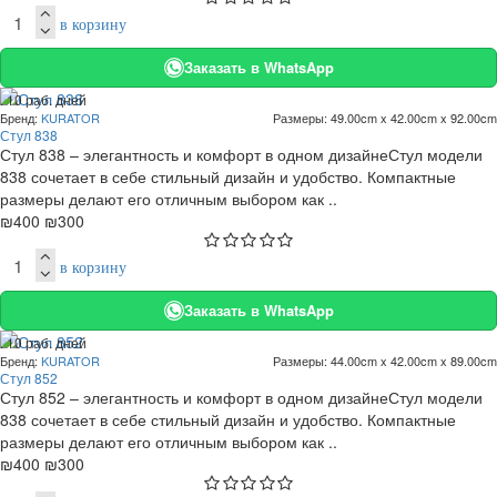
в корзину
Заказать в WhatsApp
. 10 раб. дней
Бренд:
KURATOR
Размеры:
49.00cm x 42.00cm x 92.00cm
-25 %
Стул 838
Стул 838 – элегантность и комфорт в одном дизайнеСтул модели
838 сочетает в себе стильный дизайн и удобство. Компактные
размеры делают его отличным выбором как ..
₪400
₪300
в корзину
Заказать в WhatsApp
. 10 раб. дней
Бренд:
KURATOR
Размеры:
44.00cm x 42.00cm x 89.00cm
-25 %
Стул 852
Стул 852 – элегантность и комфорт в одном дизайнеСтул модели
838 сочетает в себе стильный дизайн и удобство. Компактные
размеры делают его отличным выбором как ..
₪400
₪300