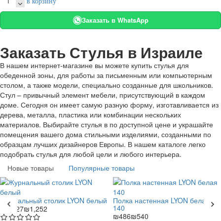
в корзину
Заказать в WhatsApp
Заказать Стулья в Израиле
В нашем интернет-магазине вы можете купить стулья для
обеденной зоны, для работы за письменным или компьютерным
столом, а также модели, специально созданные для школьников.
Стул – привычный элемент мебели, присутствующий в каждом
доме. Сегодня он имеет самую разную форму, изготавливается из
дерева, металла, пластика или комбинации нескольких
материалов. Выбирайте стулья в по доступной цене и украшайте
помещения вашего дома стильными изделиями, созданными по
образцам лучших дизайнеров Европы. В нашем каталоге легко
подобрать стулья для любой цели и любого интерьера.
Новые товары
Популярные товары
Журнальный столик LYON белый
Полка настенная LYON белая
140
₪1,127
₪1,252
₪486
₪540