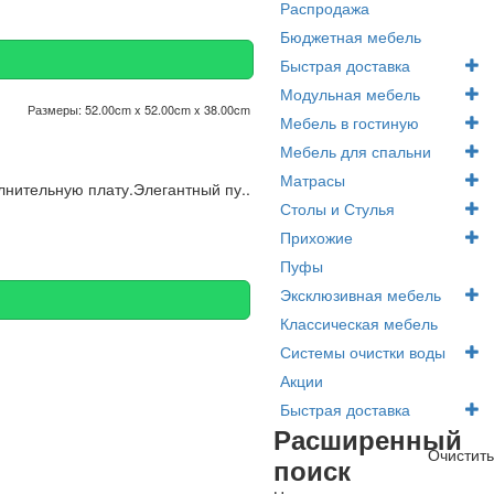
Распродажа
Бюджетная мебель
Быстрая доставка
Модульная мебель
Размеры:
52.00cm x 52.00cm x 38.00cm
Мебель в гостиную
Мебель для спальни
Матрасы
олнительную плату.Элегантный пу..
Столы и Стулья
Прихожие
Пуфы
Эксклюзивная мебель
Классическая мебель
Системы очистки воды
Акции
Быстрая доставка
Расширенный
Очистить
поиск