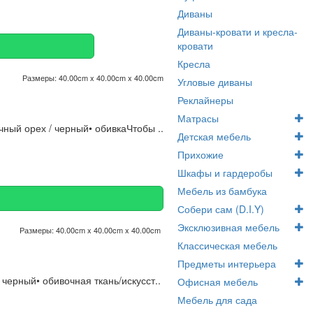
Диваны
Диваны-кровати и кресла-
кровати
Кресла
Размеры:
40.00cm x 40.00cm x 40.00cm
Угловые диваны
Реклайнеры
Матрасы
чный орех / черный• обивкаЧтобы ..
Детская мебель
Прихожие
Шкафы и гардеробы
Мебель из бамбука
Собери сам (D.I.Y)
Эксклюзивная мебель
Размеры:
40.00cm x 40.00cm x 40.00cm
Классическая мебель
Предметы интерьера
 черный• обивочная ткань/искусст..
Офисная мебель
Мебель для сада