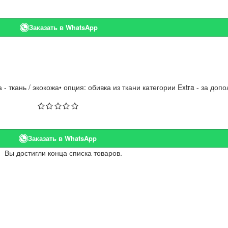
Заказать в WhatsApp
 ткань / экокожа• опция: обивка из ткани категории Extra - за доп
Заказать в WhatsApp
Вы достигли конца списка товаров.