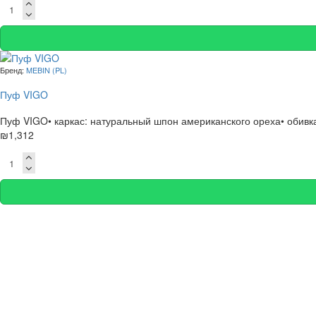
Бренд:
MEBIN (PL)
Пуф VIGO
Пуф VIGO• каркас: натуральный шпон американского ореха• обивка -
₪1,312