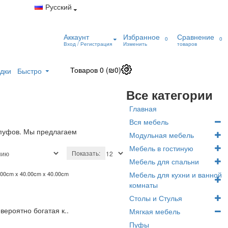
Русский
Аккаунт
Избранное
Сравнение
0
0
Вход / Регистрация
Изменить
товаров
Товаров 0 (₪0)
0
дки
Быстро
Все категории
Главная
Вся мебель
т пуфов. Мы предлагаем
Модульная мебель
Мебель в гостиную
Показать:
Мебель для спальни
.00cm x 40.00cm x 40.00cm
Мебель для кухни и ванной
комнаты
Столы и Стулья
вероятно богатая к..
Мягкая мебель
Пуфы