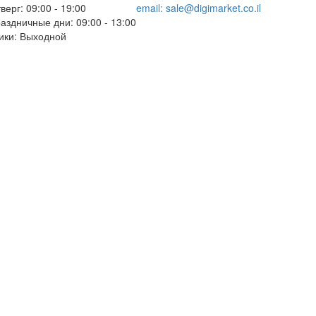
верг: 09:00 - 19:00
email:
sale@digimarket.co.il
аздничные дни: 09:00 - 13:00
ики: Выходной