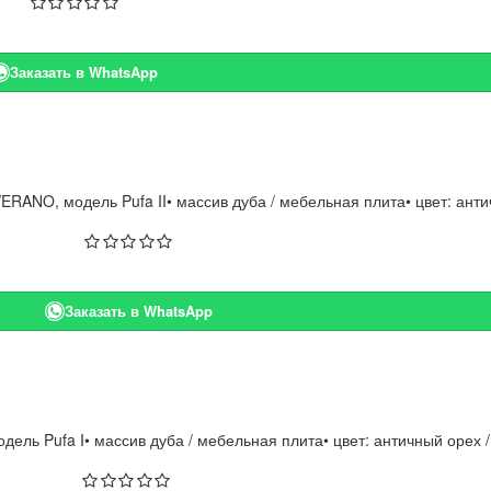
Заказать в WhatsApp
ERANO, модель Pufa II• массив дуба / мебельная плита• цвет: анти
Заказать в WhatsApp
ель Pufa I• массив дуба / мебельная плита• цвет: античный орех /