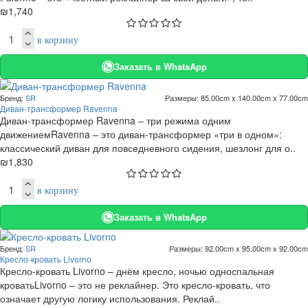
₪1,740
в корзину
Заказать в WhatsApp
Бренд:
SR
Размеры:
85.00cm x 140.00cm x 77.00cm
Диван-трансформер Ravenna
Диван-трансформер Ravenna – три режима одним
движениемRavenna – это диван-трансформер «три в одном»:
классический диван для повседневного сидения, шезлонг для о..
₪1,830
в корзину
Заказать в WhatsApp
Бренд:
SR
Размеры:
92.00cm x 95.00cm x 92.00cm
Кресло-кровать Livorno
Кресло-кровать Livorno – днём кресло, ночью односпальная
кроватьLivorno – это не реклайнер. Это кресло-кровать, что
означает другую логику использования. Реклай..