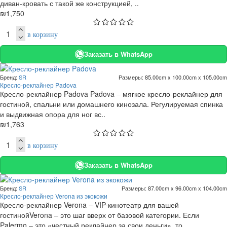
диван-кровать с такой же конструкцией, ..
₪1,750
в корзину
Заказать в WhatsApp
Бренд:
SR
Размеры:
85.00cm x 100.00cm x 105.00cm
Кресло-реклайнер Padova
Кресло-реклайнер Padova Padova – мягкое кресло-реклайнер для
гостиной, спальни или домашнего кинозала. Регулируемая спинка
и выдвижная опора для ног вс..
₪1,763
в корзину
Заказать в WhatsApp
Бренд:
SR
Размеры:
87.00cm x 96.00cm x 104.00cm
Кресло-реклайнер Verona из экокожи
Кресло-реклайнер Verona – VIP-кинотеатр для вашей
гостинойVerona – это шаг вверх от базовой категории. Если
Palermo – это «честный реклайнер за свои деньги», то..