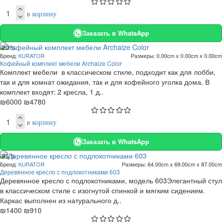
в корзину
Заказать в WhatsApp
-20 %
Бренд:
KURATOR
Размеры:
0.00cm x 0.00cm x 0.00cm
Кофейный комплект мебели Archaize Color
Комплект мебели в классическом стиле, подходит как для лобби,
так и для комнат ожидания, так и для кофейного уголка дома. В
комплект входят: 2 кресла, 1 д..
₪6000
₪4780
в корзину
Заказать в WhatsApp
-35 %
Бренд:
KURATOR
Размеры:
64.00cm x 69.00cm x 87.00cm
Деревянное кресло с подлокотниками 603
Деревянное кресло с подлокотниками, модель 603Элегантный стул
в классическом стиле с изогнутой спинкой и мягким сидением.
Каркас выполнен из натурального д..
₪1400
₪910