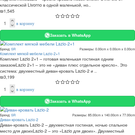
классической Livorno в одной маленькой, но..
₪1,545
в корзину
Заказать в WhatsApp
Бренд:
SR
Размеры:
0.00cm x 0.00cm x 0.00cm
Комплект мягкой мебели Lazio-2+1
Комплект Lazio 2+1 – готовая маленькая гостиная одним
заказомLazio 2+1 – это не «диван плюс отдельное кресло». Это
система: двухместный диван-кровать Lazio-2 и ..
₪3,199
в корзину
Заказать в WhatsApp
Бренд:
SR
Размеры:
85.00cm x 140.00cm x 77.00cm
Диван-кровать Lazio-2
Диван-кровать Lazio-2 – двухместная гостиная, ночью спальное
место для двоихLazio-2 – это «Lazio для двоих». Двухместный