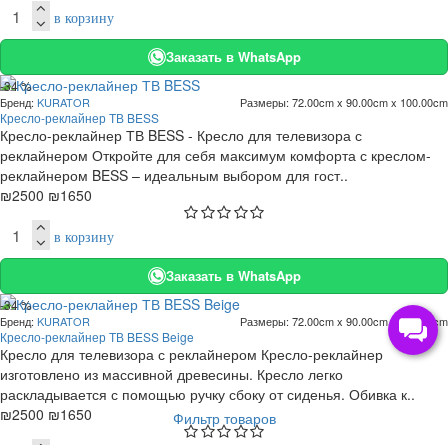
в корзину
Заказать в WhatsApp
-34 %
Бренд:
KURATOR
Размеры:
72.00cm x 90.00cm x 100.00cm
Кресло-реклайнер ТВ BESS
Кресло-реклайнер ТВ BESS - Кресло для телевизора с
реклайнером Откройте для себя максимум комфорта с креслом-
реклайнером BESS – идеальным выбором для гост..
₪2500
₪1650
в корзину
Заказать в WhatsApp
-34 %
Бренд:
KURATOR
Размеры:
72.00cm x 90.00cm x 100.00cm
Кресло-реклайнер ТВ BESS Beige
Кресло для телевизора с реклайнером Кресло-реклайнер
изготовлено из массивной древесины. Кресло легко
раскладывается с помощью ручку сбоку от сиденья. Обивка к..
₪2500
₪1650
Фильтр товаров