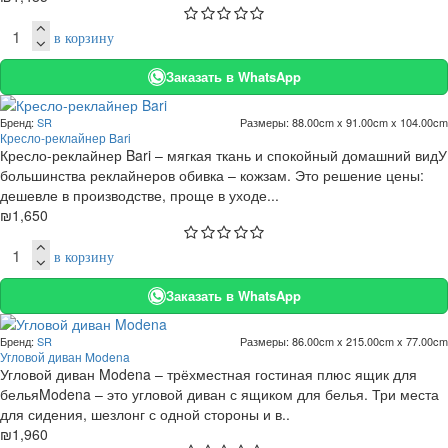
в корзину
Заказать в WhatsApp
Бренд:
SR
Размеры:
88.00cm x 91.00cm x 104.00cm
Кресло-реклайнер Bari
Кресло-реклайнер Bari – мягкая ткань и спокойный домашний видУ
большинства реклайнеров обивка – кожзам. Это решение цены:
дешевле в производстве, проще в уходе...
₪1,650
в корзину
Заказать в WhatsApp
Бренд:
SR
Размеры:
86.00cm x 215.00cm x 77.00cm
Угловой диван Modena
Угловой диван Modena – трёхместная гостиная плюс ящик для
бельяModena – это угловой диван с ящиком для белья. Три места
для сидения, шезлонг с одной стороны и в..
₪1,960