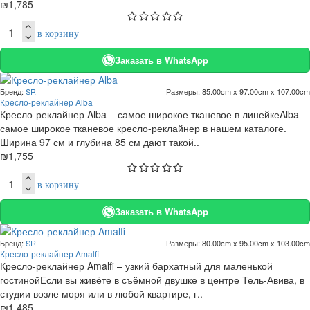
₪1,785
в корзину
Заказать в WhatsApp
Бренд:
SR
Размеры:
85.00cm x 97.00cm x 107.00cm
Кресло-реклайнер Alba
Кресло-реклайнер Alba – самое широкое тканевое в линейкеAlba –
самое широкое тканевое кресло-реклайнер в нашем каталоге.
Ширина 97 см и глубина 85 см дают такой..
₪1,755
в корзину
Заказать в WhatsApp
Бренд:
SR
Размеры:
80.00cm x 95.00cm x 103.00cm
Кресло-реклайнер Amalfi
Кресло-реклайнер Amalfi – узкий бархатный для маленькой
гостинойЕсли вы живёте в съёмной двушке в центре Тель-Авива, в
студии возле моря или в любой квартире, г..
₪1,485